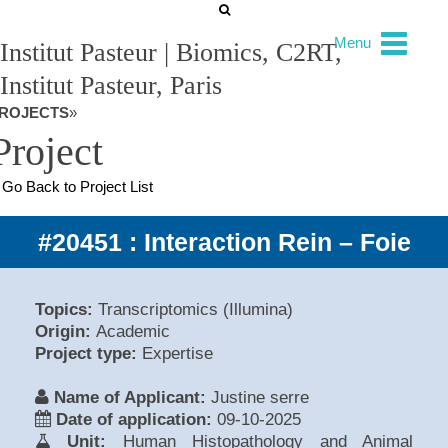
Menu
Institut Pasteur | Biomics, C2RT,
Institut Pasteur, Paris
ROJECTS
»
Project
Go Back to Project List
#20451 : Interaction Rein – Foie
Topics:
Transcriptomics (Illumina)
Origin:
Academic
Project type:
Expertise
Name of Applicant:
Justine serre
Date of application:
09-10-2025
Unit:
Human Histopathology and Animal