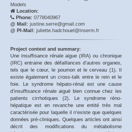
Models
Location:
Phone:
0778040967
@ Mail:
justine.serre@gmail.com
@ PI-Mail:
juliette.hadchouel@inserm.fr
Project context and summary:
Une insuffisance rénale aigue (IRA) ou chronique
(IRC) entraine des défaillances d’autres organes,
tels que le cœur, le poumon et le cerveau (1). Il
existe également un cross-talk entre le rein et le
foie. Le syndrome hépato-rénal est une cause
d’insuffisance rénale aiguë bien connue chez les
patients cirrhotiques (2). Le syndrome réno-
hépatique est en revanche une entité très mal
caractérisée pour laquelle il n’existe que quelques
données pré-cliniques. Quelques articles ont ainsi
décrit des modifications du métabolisme